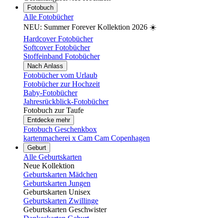
Fotobuch
Alle Fotobücher
NEU: Summer Forever Kollektion 2026 ☀️
Hardcover Fotobücher
Softcover Fotobücher
Stoffeinband Fotobücher
Nach Anlass
Fotobücher vom Urlaub
Fotobücher zur Hochzeit
Baby-Fotobücher
Jahresrückblick-Fotobücher
Fotobuch zur Taufe
Entdecke mehr
Fotobuch Geschenkbox
kartenmacherei x Cam Cam Copenhagen
Geburt
Alle Geburtskarten
Neue Kollektion
Geburtskarten Mädchen
Geburtskarten Jungen
Geburtskarten Unisex
Geburtskarten Zwillinge
Geburtskarten Geschwister