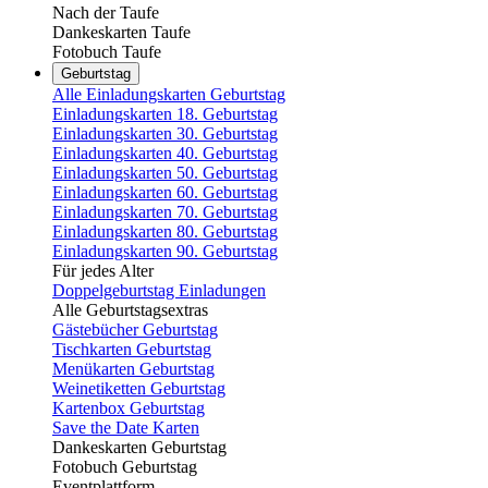
Nach der Taufe
Dankeskarten Taufe
Fotobuch Taufe
Geburtstag
Alle Einladungskarten Geburtstag
Einladungskarten 18. Geburtstag
Einladungskarten 30. Geburtstag
Einladungskarten 40. Geburtstag
Einladungskarten 50. Geburtstag
Einladungskarten 60. Geburtstag
Einladungskarten 70. Geburtstag
Einladungskarten 80. Geburtstag
Einladungskarten 90. Geburtstag
Für jedes Alter
Doppelgeburtstag Einladungen
Alle Geburtstagsextras
Gästebücher Geburtstag
Tischkarten Geburtstag
Menükarten Geburtstag
Weinetiketten Geburtstag
Kartenbox Geburtstag
Save the Date Karten
Dankeskarten Geburtstag
Fotobuch Geburtstag
Eventplattform