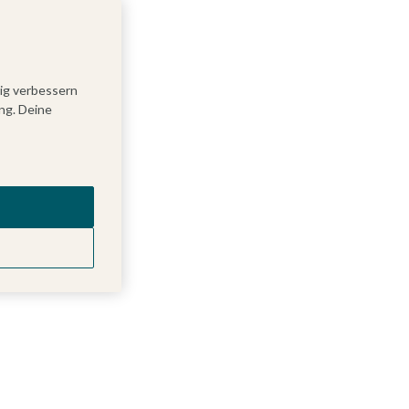
tig verbessern
ng. Deine